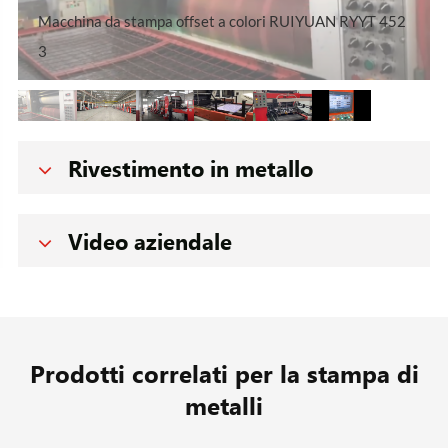
Macchina da stampa offset a colori RUIYUAN RYYT 452
3
Rivestimento in metallo
Video aziendale
Prodotti correlati per la stampa di
metalli