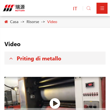
IT


Casa
Risorse
Video
Video
Priting di metallo